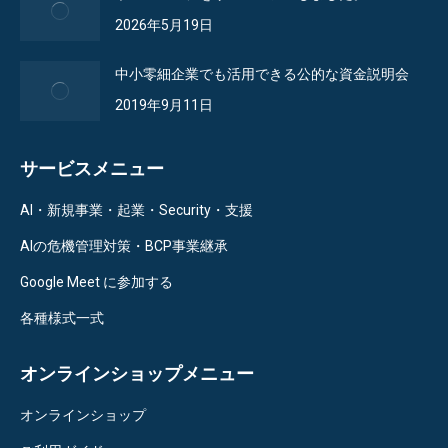
new
new
new
2026年5月19日
window
window
window
中小零細企業でも活用できる公的な資金説明会
2019年9月11日
サービスメニュー
AI・新規事業・起業・Security・支援
AIの危機管理対策・BCP事業継承
Google Meet に参加する
各種様式一式
オンラインショップメニュー
オンラインショップ